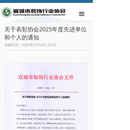
首页
끀
协会简介
关于表彰协会2025年度先进单位
协会动态
和个人的通知
通知公告
创建时间：
2026年1月10日
15:53
规章制度
会员动态
会员单位
样板企业与工程
业主投诉通报
视频专区