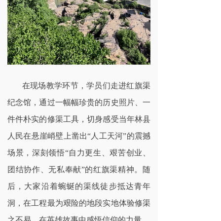
在现场教学环节，学员们走进红旗渠
纪念馆，通过一幅幅珍贵的历史照片、一
件件朴实的修渠工具，切身感受当年林县
人民在悬崖峭壁上凿出
“人工天河”的震撼
场景，深刻领悟“自力更生、艰苦创业、
团结协作、无私奉献”的红旗渠精神。随
后，大家沿着蜿蜒的渠线徒步抵达青年
洞，在工程最为艰险的地段实地体验修渠
之不易，在英雄故事中感悟信仰的力量。