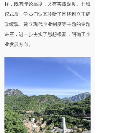
样，既有理论高度，又有实践深度。开班
仪式后，学员们认真聆听了围绕树立正确
政绩观、建立现代企业制度等主题的专题
讲座，进一步夯实了思想根基，明确了企
业发展方向。