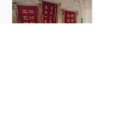
红叶：
源于执着奔放 / 释放美得根基
/ 完美您的生活 / 高贵您的空间！