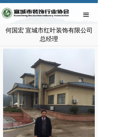
首页
끀
协会简介
何国宏 宣城市红叶装饰有限公司
协会动态
总经理
通知公告
规章制度
会员动态
会员单位
样板企业与工程
业主投诉通报
视频专区